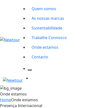
Quem somos
As nossas marcas
Sustentabilidade
Trabalhe Connosco
Onde estamos
Contacto
Onde estamos
Home
Onde estamos
Presença Internacional