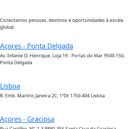
Conectamos pessoas, destinos e oportunidades à escala
global.
Açores - Ponta Delgada
Av. Infante D. Henrique, Loja 19 - Portas do Mar 9500-150,
Ponta Delgada
Lisboa
R. Emb. Martins Janeira 2C, 1ºDt 1750-404 Lisboa
Açores - Graciosa
Rua Castilho, Nº. 1-3 9880-355 Santa Cruz da Graciosa